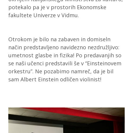
potekalo pa je v prostorih Ekonomske
fakultete Univerze v Vidmu.
Otrokom je bilo na zabaven in domiseln
način predstavljeno navidezno nezdružljivo:
umetnost glasbe in fizika! Po predavanjih so
se naši učenci predstavili še v “Einsteinovem
orkestru”. Ne pozabimo namreč, da je bil
sam Albert Einstein odličen violinist!