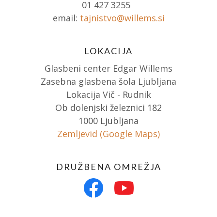
01 427 3255
email:
tajnistvo@willems.si
LOKACIJA
Glasbeni center Edgar Willems
Zasebna glasbena šola Ljubljana
Lokacija Vič - Rudnik
Ob dolenjski železnici 182
1000 Ljubljana
Zemljevid (Google Maps)
DRUŽBENA OMREŽJA