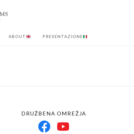
ABOUT
PRESENTAZIONE
MENU
DRUŽBENA OMREŽJA