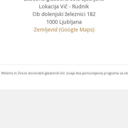
Lokacija Vič - Rudnik
Ob dolenjski železnici 182
1000 Ljubljana
Zemljevid (Google Maps)
 Willems in Zveze slovenskih glasbenih šol. Izvaja dva javnoveljavna programa za o