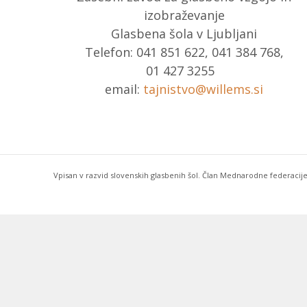
izobraževanje
Glasbena šola v Ljubljani
Telefon: 041 851 622, 041 384 768,
01 427 3255
email:
tajnistvo@willems.si
Vpisan v razvid slovenskih glasbenih šol. Član Mednarodne federacije