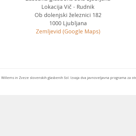
Lokacija Vič - Rudnik
Ob dolenjski železnici 182
1000 Ljubljana
Zemljevid (Google Maps)
 Willems in Zveze slovenskih glasbenih šol. Izvaja dva javnoveljavna programa za o