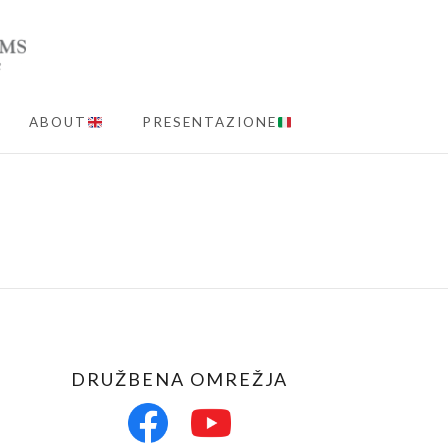
ABOUT
PRESENTAZIONE
MENU
DRUŽBENA OMREŽJA