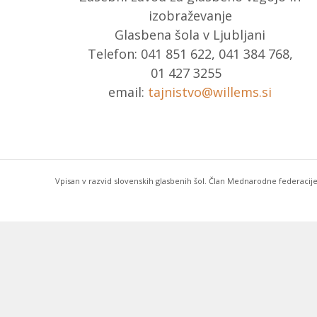
izobraževanje
Glasbena šola v Ljubljani
Telefon: 041 851 622, 041 384 768,
01 427 3255
email:
tajnistvo@willems.si
Vpisan v razvid slovenskih glasbenih šol. Član Mednarodne federacije