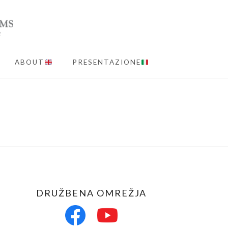
ABOUT
PRESENTAZIONE
MENU
DRUŽBENA OMREŽJA