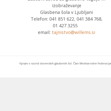
izobraževanje
Glasbena šola v Ljubljani
Telefon: 041 851 622, 041 384 768,
01 427 3255
email:
tajnistvo@willems.si
Vpisan v razvid slovenskih glasbenih šol. Član Mednarodne federacije