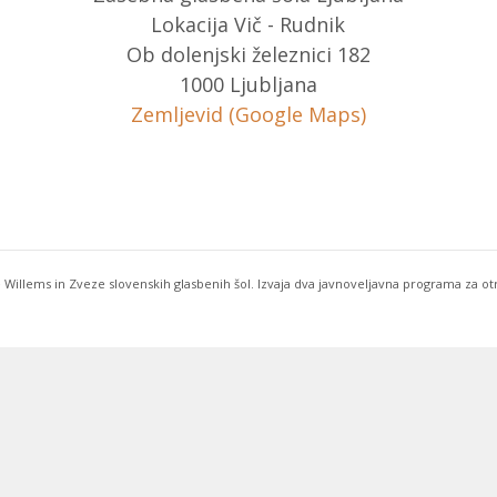
Lokacija Vič - Rudnik
Ob dolenjski železnici 182
1000 Ljubljana
Zemljevid (Google Maps)
 Willems in Zveze slovenskih glasbenih šol. Izvaja dva javnoveljavna programa za o