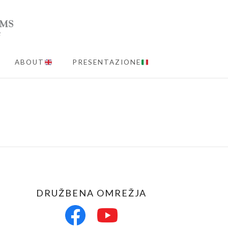
ABOUT
PRESENTAZIONE
MENU
DRUŽBENA OMREŽJA