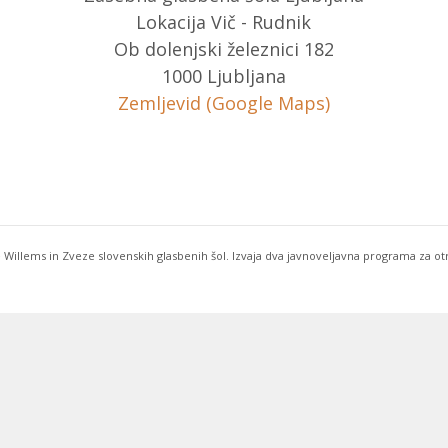
Lokacija Vič - Rudnik
Ob dolenjski železnici 182
1000 Ljubljana
Zemljevid (Google Maps)
 Willems in Zveze slovenskih glasbenih šol. Izvaja dva javnoveljavna programa za o