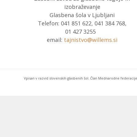
izobraževanje
Glasbena šola v Ljubljani
Telefon: 041 851 622, 041 384 768,
01 427 3255
email:
tajnistvo@willems.si
Vpisan v razvid slovenskih glasbenih šol. Član Mednarodne federacije