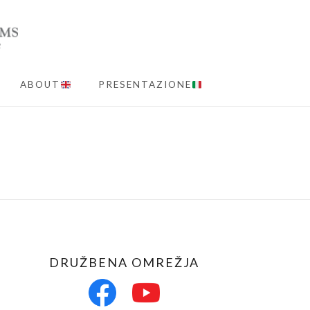
ABOUT
PRESENTAZIONE
MENU
DRUŽBENA OMREŽJA