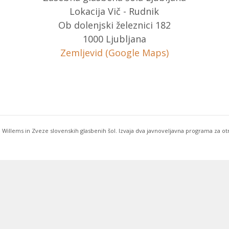
Lokacija Vič - Rudnik
Ob dolenjski železnici 182
1000 Ljubljana
Zemljevid (Google Maps)
 Willems in Zveze slovenskih glasbenih šol. Izvaja dva javnoveljavna programa za o