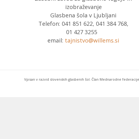
izobraževanje
Glasbena šola v Ljubljani
Telefon: 041 851 622, 041 384 768,
01 427 3255
email:
tajnistvo@willems.si
Vpisan v razvid slovenskih glasbenih šol. Član Mednarodne federacije