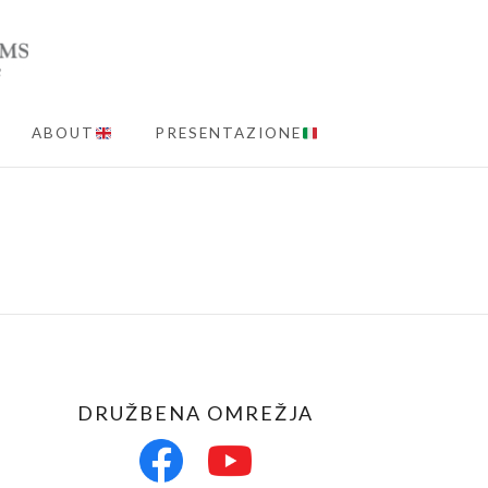
ABOUT
PRESENTAZIONE
MENU
DRUŽBENA OMREŽJA