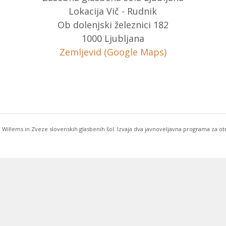
Lokacija Vič - Rudnik
Ob dolenjski železnici 182
1000 Ljubljana
Zemljevid (Google Maps)
 Willems in Zveze slovenskih glasbenih šol. Izvaja dva javnoveljavna programa za o