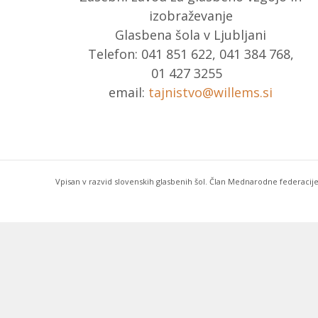
izobraževanje
Glasbena šola v Ljubljani
Telefon: 041 851 622, 041 384 768,
01 427 3255
email:
tajnistvo@willems.si
Vpisan v razvid slovenskih glasbenih šol. Član Mednarodne federacije