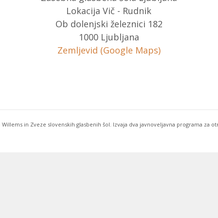
Lokacija Vič - Rudnik
Ob dolenjski železnici 182
1000 Ljubljana
Zemljevid (Google Maps)
 Willems in Zveze slovenskih glasbenih šol. Izvaja dva javnoveljavna programa za o