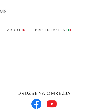
ABOUT
PRESENTAZIONE
MENU
DRUŽBENA OMREŽJA