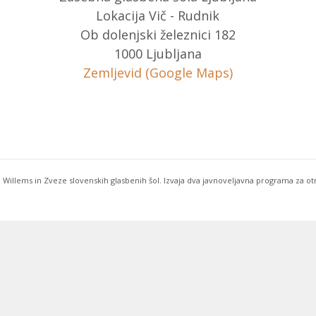
Lokacija Vič - Rudnik
Ob dolenjski železnici 182
1000 Ljubljana
Zemljevid (Google Maps)
 Willems in Zveze slovenskih glasbenih šol. Izvaja dva javnoveljavna programa za o