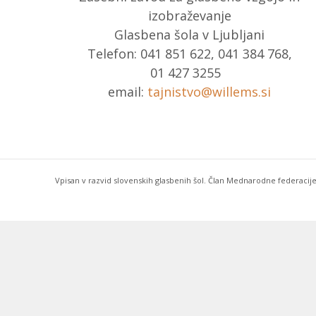
izobraževanje
Glasbena šola v Ljubljani
Telefon: 041 851 622, 041 384 768,
01 427 3255
email:
tajnistvo@willems.si
Vpisan v razvid slovenskih glasbenih šol. Član Mednarodne federacije