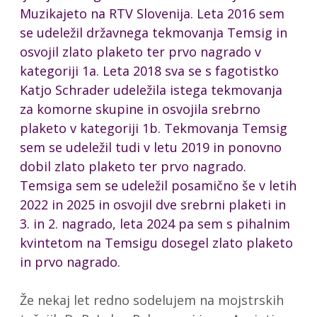
Muzikajeto na RTV Slovenija. Leta 2016 sem
se udeležil državnega tekmovanja Temsig in
osvojil zlato plaketo ter prvo nagrado v
kategoriji 1a. Leta 2018 sva se s fagotistko
Katjo Schrader udeležila istega tekmovanja
za komorne skupine in osvojila srebrno
plaketo v kategoriji 1b. Tekmovanja Temsig
sem se udeležil tudi v letu 2019 in ponovno
dobil zlato plaketo ter prvo nagrado.
Temsiga sem se udeležil posamično še v letih
2022 in 2025 in osvojil dve srebrni plaketi in
3. in 2. nagrado, leta 2024 pa sem s pihalnim
kvintetom na Temsigu dosegel zlato plaketo
in prvo nagrado.
Že nekaj let redno sodelujem na mojstrskih