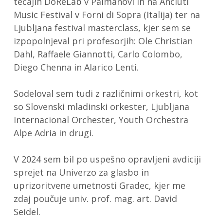
tečajih DoReLab v Palmanovi in na Anciuti
Music Festival v Forni di Sopra (Italija) ter na
Ljubljana festival masterclass, kjer sem se
izpopolnjeval pri profesorjih: Ole Christian
Dahl, Raffaele Giannotti, Carlo Colombo,
Diego Chenna in Alarico Lenti.
Sodeloval sem tudi z različnimi orkestri, kot
so Slovenski mladinski orkester, Ljubljana
Internacional Orchester, Youth Orchestra
Alpe Adria in drugi.
V 2024 sem bil po uspešno opravljeni avdiciji
sprejet na Univerzo za glasbo in
uprizoritvene umetnosti Gradec, kjer me
zdaj poučuje univ. prof. mag. art. David
Seidel.