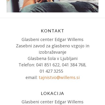
KONTAKT
Glasbeni center Edgar Willems
Zasebni zavod za glasbeno vzgojo in
izobraževanje
Glasbena šola v Ljubljani
Telefon: 041 851 622, 041 384 768,
01 427 3255
email:
tajnistvo@willems.si
LOKACIJA
Glasbeni center Edgar Willems