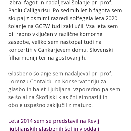
izbral fagot in nadaljeval šolanje pri prof.
Paolu Calligarisu. Po sedmih letih fagota sem
skupaj z osmimi razredi solfeggia leta 2020
šolanje na GCEW tudi zaključil. Vsa leta sem
bil redno vključen v različne komorne
zasedbe, veliko sem nastopal tudi na
koncertih v Cankarjevem domu, Slovenski
filharmoniji ter na gostovanjih.
Glasbeno šolanje sem nadaljeval pri prof.
Lorenzu Contaldu na Konservatoriju za
glasbo in balet Ljubljana, vzporedno pa sem
se šolal na Škofijski klasični gimnaziji in
oboje uspešno zaključil z maturo.
Leta 2014 sem se predstavil na Reviji
ljubljanskih glasbenih šol in v oddaji