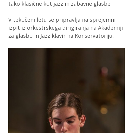
tako klasične kot jazz in zabavne glasbe.
V tekočem letu se pripravlja na sprejemni
izpit iz orkestrskega dirigiranja na Akademiji
za glasbo in Jazz klavir na Konservatoriju.