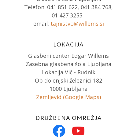
Telefon: 041 851 622, 041 384 768,
01 427 3255
email:
tajnistvo@willems.si
LOKACIJA
Glasbeni center Edgar Willems
Zasebna glasbena šola Ljubljana
Lokacija Vič - Rudnik
Ob dolenjski železnici 182
1000 Ljubljana
Zemljevid (Google Maps)
DRUŽBENA OMREŽJA