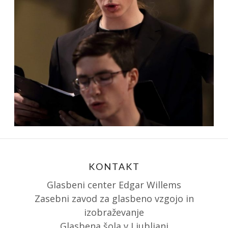
KONTAKT
Glasbeni center Edgar Willems
Zasebni zavod za glasbeno vzgojo in
izobraževanje
Glasbena šola v Ljubljani