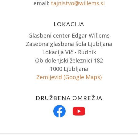
email:
tajnistvo@willems.si
LOKACIJA
Glasbeni center Edgar Willems
Zasebna glasbena šola Ljubljana
Lokacija Vič - Rudnik
Ob dolenjski železnici 182
1000 Ljubljana
Zemljevid (Google Maps)
DRUŽBENA OMREŽJA