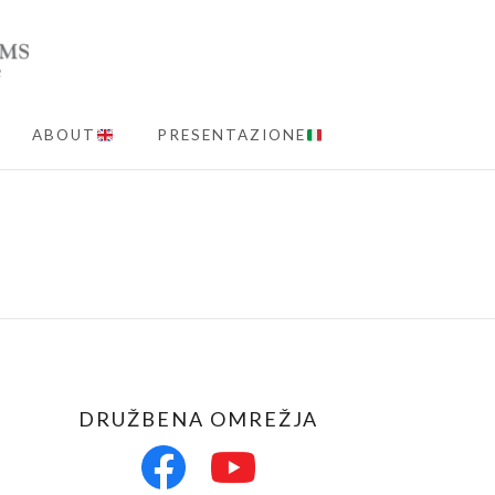
ABOUT
PRESENTAZIONE
MENU
DRUŽBENA OMREŽJA