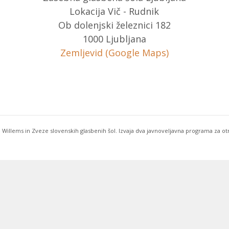
Lokacija Vič - Rudnik
Ob dolenjski železnici 182
1000 Ljubljana
Zemljevid (Google Maps)
 Willems in Zveze slovenskih glasbenih šol. Izvaja dva javnoveljavna programa za o