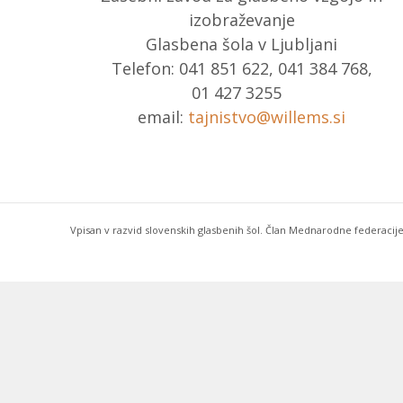
izobraževanje
Glasbena šola v Ljubljani
Telefon: 041 851 622, 041 384 768,
01 427 3255
email:
tajnistvo@willems.si
Vpisan v razvid slovenskih glasbenih šol. Član Mednarodne federacije