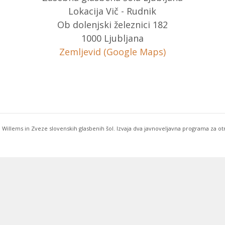
Lokacija Vič - Rudnik
Ob dolenjski železnici 182
1000 Ljubljana
Zemljevid (Google Maps)
 Willems in Zveze slovenskih glasbenih šol. Izvaja dva javnoveljavna programa za o