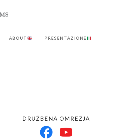
ABOUT
PRESENTAZIONE
MENU
DRUŽBENA OMREŽJA