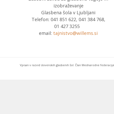
izobraževanje
Glasbena šola v Ljubljani
Telefon: 041 851 622, 041 384 768,
01 427 3255
email:
tajnistvo@willems.si
Vpisan v razvid slovenskih glasbenih šol. Član Mednarodne federacije