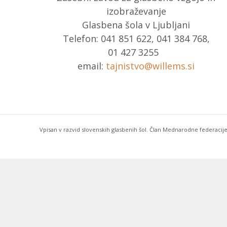
izobraževanje
Glasbena šola v Ljubljani
Telefon: 041 851 622, 041 384 768,
01 427 3255
email:
tajnistvo@willems.si
Vpisan v razvid slovenskih glasbenih šol. Član Mednarodne federacije