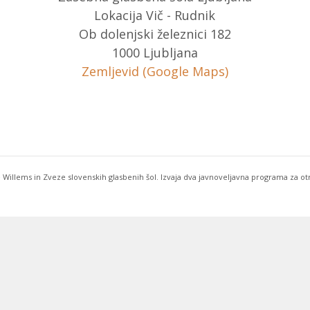
Lokacija Vič - Rudnik
Ob dolenjski železnici 182
1000 Ljubljana
Zemljevid (Google Maps)
 Willems in Zveze slovenskih glasbenih šol. Izvaja dva javnoveljavna programa za o