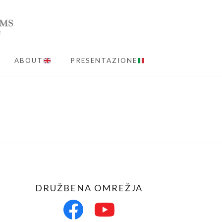
ABOUT
PRESENTAZIONE
MENU
DRUŽBENA OMREŽJA