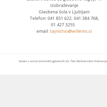
izobraževanje
Glasbena šola v Ljubljani
Telefon: 041 851 622, 041 384 768,
01 427 3255
email:
tajnistvo@willems.si
Vpisan v razvid slovenskih glasbenih šol. Član Mednarodne federacije