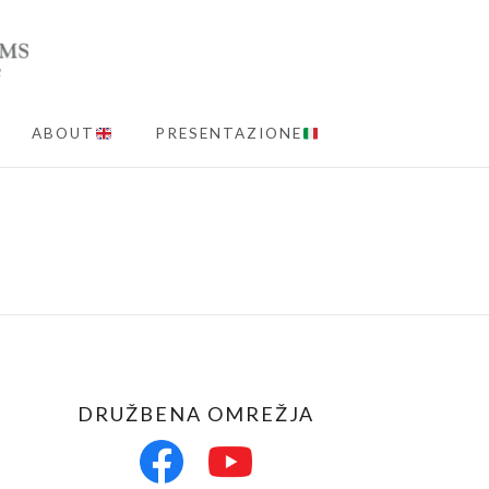
ABOUT
PRESENTAZIONE
MENU
DRUŽBENA OMREŽJA