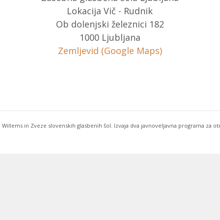
Lokacija Vič - Rudnik
Ob dolenjski železnici 182
1000 Ljubljana
Zemljevid (Google Maps)
 Willems in Zveze slovenskih glasbenih šol. Izvaja dva javnoveljavna programa za o