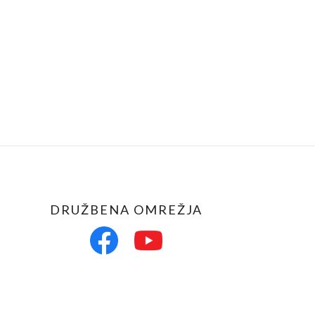
DRUŽBENA OMREŽJA