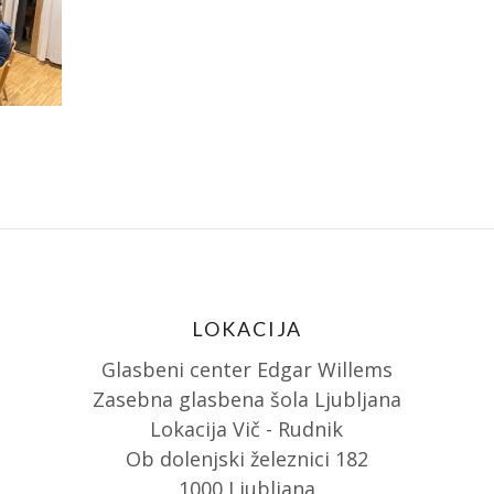
LOKACIJA
Glasbeni center Edgar Willems
Zasebna glasbena šola Ljubljana
Lokacija Vič - Rudnik
Ob dolenjski železnici 182
1000 Ljubljana