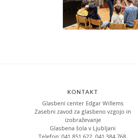
KONTAKT
Glasbeni center Edgar Willems
Zasebni zavod za glasbeno vzgojo in
izobraževanje
Glasbena šola v Ljubljani
Telefon: 041 851 622, 041 384 768,