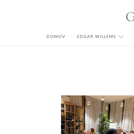
Skip
to
content
DOMOV
EDGAR WILLEMS
EXPA