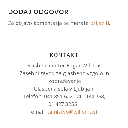
DODAJ ODGOVOR
Za objavo komentarja se morate
prijaviti
.
KONTAKT
Glasbeni center Edgar Willems
Zasebni zavod za glasbeno vzgojo in
izobraževanje
Glasbena šola v Ljubljani
Telefon: 041 851 622, 041 384 768,
01 427 3255
email:
tajnistvo@willems.si