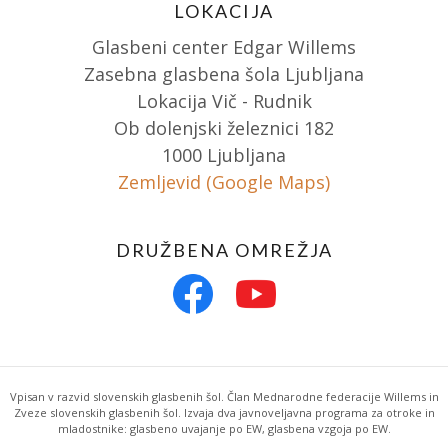
LOKACIJA
Glasbeni center Edgar Willems
Zasebna glasbena šola Ljubljana
Lokacija Vič - Rudnik
Ob dolenjski železnici 182
1000 Ljubljana
Zemljevid (Google Maps)
DRUŽBENA OMREŽJA
Vpisan v razvid slovenskih glasbenih šol. Član Mednarodne federacije Willems in
Zveze slovenskih glasbenih šol. Izvaja dva javnoveljavna programa za otroke in
mladostnike: glasbeno uvajanje po EW, glasbena vzgoja po EW.