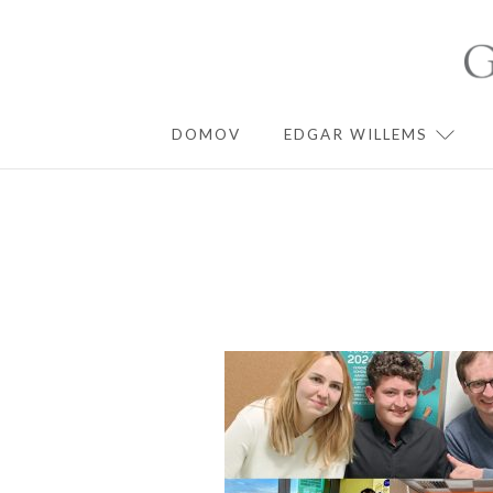
Skip
to
content
DOMOV
EDGAR WILLEMS
EXPA