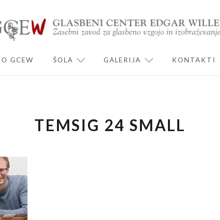
O GCEW
ŠOLA
GALERIJA
KONTAKTI
ND CHILD MENU
EXPAND CHILD MENU
EXPAND CHILD 
TEMSIG 24 SMALL