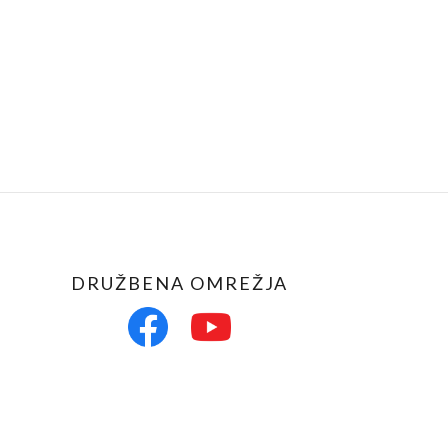
DRUŽBENA OMREŽJA