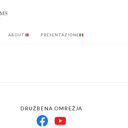
ABOUT
PRESENTAZIONE
MENU
DRUŽBENA OMREŽJA