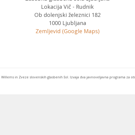
Lokacija Vič - Rudnik
Ob dolenjski železnici 182
1000 Ljubljana
Zemljevid (Google Maps)
 Willems in Zveze slovenskih glasbenih šol. Izvaja dva javnoveljavna programa za o