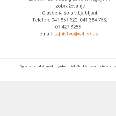
izobraževanje
Glasbena šola v Ljubljani
Telefon: 041 851 622, 041 384 768,
01 427 3255
email:
tajnistvo@willems.si
Vpisan v razvid slovenskih glasbenih šol. Član Mednarodne federacije