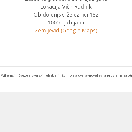
Lokacija Vič - Rudnik
Ob dolenjski železnici 182
1000 Ljubljana
Zemljevid (Google Maps)
 Willems in Zveze slovenskih glasbenih šol. Izvaja dva javnoveljavna programa za o