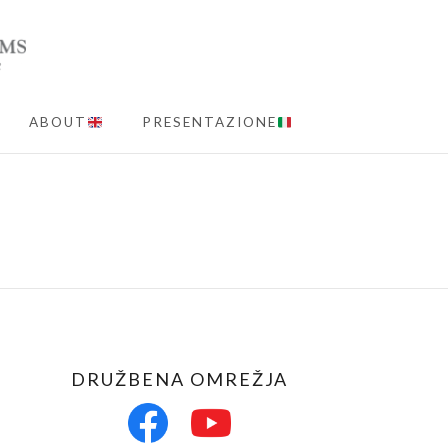
ABOUT
PRESENTAZIONE
MENU
DRUŽBENA OMREŽJA