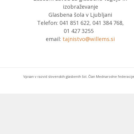
izobraževanje
Glasbena šola v Ljubljani
Telefon: 041 851 622, 041 384 768,
01 427 3255
email:
tajnistvo@willems.si
Vpisan v razvid slovenskih glasbenih šol. Član Mednarodne federacije