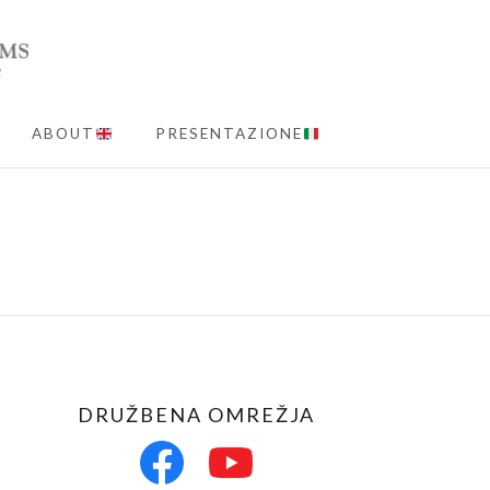
ABOUT
PRESENTAZIONE
MENU
DRUŽBENA OMREŽJA