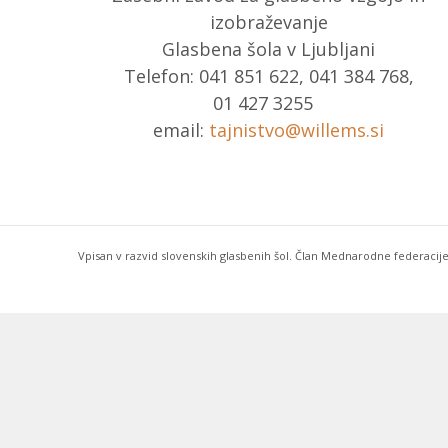
izobraževanje
Glasbena šola v Ljubljani
Telefon: 041 851 622, 041 384 768,
01 427 3255
email:
tajnistvo@willems.si
Vpisan v razvid slovenskih glasbenih šol. Član Mednarodne federacije