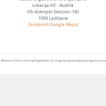
Lokacija Vič - Rudnik
Ob dolenjski železnici 182
1000 Ljubljana
Zemljevid (Google Maps)
 Willems in Zveze slovenskih glasbenih šol. Izvaja dva javnoveljavna programa za o