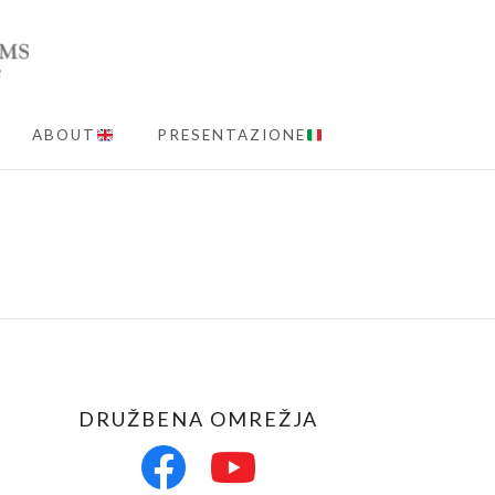
ABOUT
PRESENTAZIONE
MENU
DRUŽBENA OMREŽJA