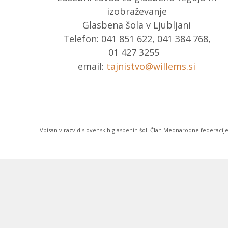
izobraževanje
Glasbena šola v Ljubljani
Telefon: 041 851 622, 041 384 768,
01 427 3255
email:
tajnistvo@willems.si
Vpisan v razvid slovenskih glasbenih šol. Član Mednarodne federacije