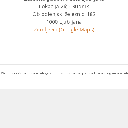
Lokacija Vič - Rudnik
Ob dolenjski železnici 182
1000 Ljubljana
Zemljevid (Google Maps)
 Willems in Zveze slovenskih glasbenih šol. Izvaja dva javnoveljavna programa za o