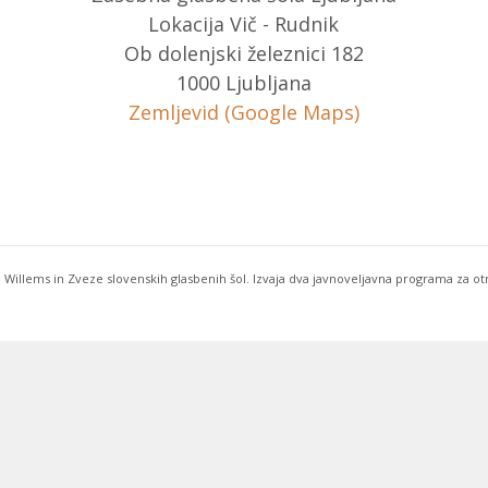
Lokacija Vič - Rudnik
Ob dolenjski železnici 182
1000 Ljubljana
Zemljevid (Google Maps)
 Willems in Zveze slovenskih glasbenih šol. Izvaja dva javnoveljavna programa za o