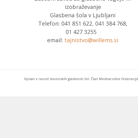
izobraževanje
Glasbena šola v Ljubljani
Telefon: 041 851 622, 041 384 768,
01 427 3255
email:
tajnistvo@willems.si
Vpisan v razvid slovenskih glasbenih šol. Član Mednarodne federacije