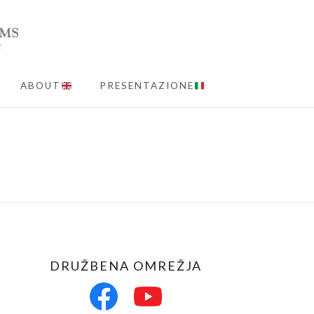
ABOUT
PRESENTAZIONE
MENU
DRUŽBENA OMREŽJA