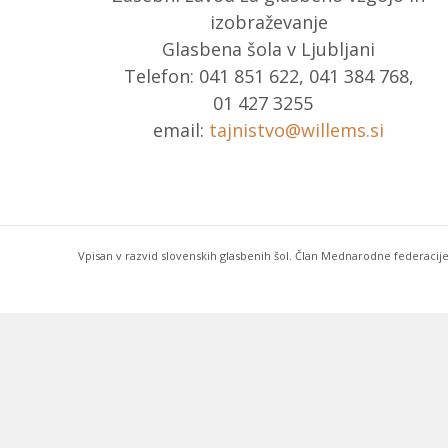
izobraževanje
Glasbena šola v Ljubljani
Telefon: 041 851 622, 041 384 768,
01 427 3255
email:
tajnistvo@willems.si
Vpisan v razvid slovenskih glasbenih šol. Član Mednarodne federacije