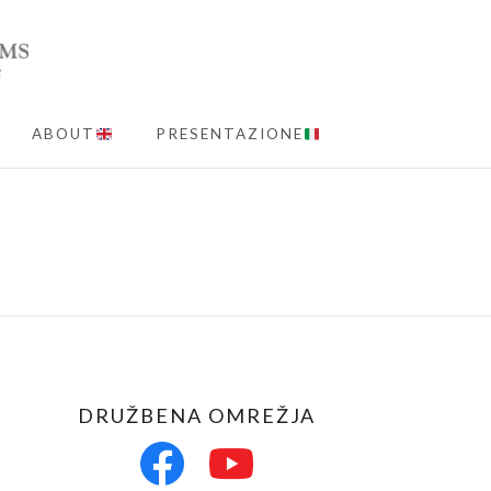
ABOUT
PRESENTAZIONE
MENU
DRUŽBENA OMREŽJA