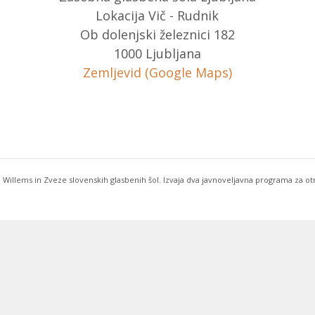
Lokacija Vič - Rudnik
Ob dolenjski železnici 182
1000 Ljubljana
Zemljevid (Google Maps)
 Willems in Zveze slovenskih glasbenih šol. Izvaja dva javnoveljavna programa za o