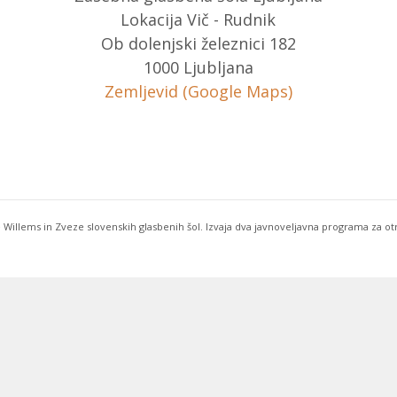
Lokacija Vič - Rudnik
Ob dolenjski železnici 182
1000 Ljubljana
Zemljevid (Google Maps)
 Willems in Zveze slovenskih glasbenih šol. Izvaja dva javnoveljavna programa za o