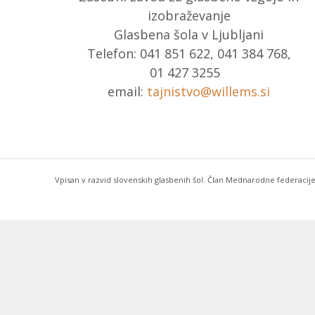
izobraževanje
Glasbena šola v Ljubljani
Telefon: 041 851 622, 041 384 768,
01 427 3255
email:
tajnistvo@willems.si
Vpisan v razvid slovenskih glasbenih šol. Član Mednarodne federacije