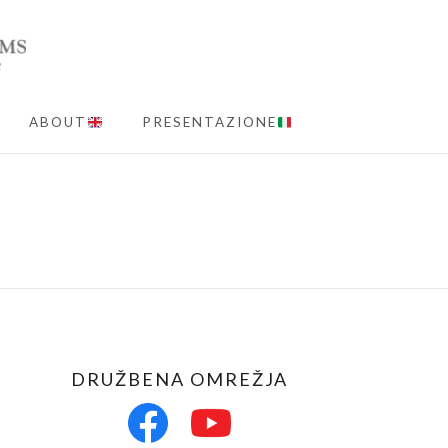
ABOUT
PRESENTAZIONE
MENU
DRUŽBENA OMREŽJA