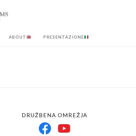
ABOUT
PRESENTAZIONE
MENU
DRUŽBENA OMREŽJA