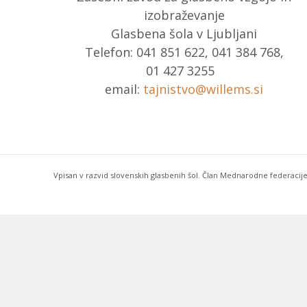
izobraževanje
Glasbena šola v Ljubljani
Telefon: 041 851 622, 041 384 768,
01 427 3255
email:
tajnistvo@willems.si
Vpisan v razvid slovenskih glasbenih šol. Član Mednarodne federacije