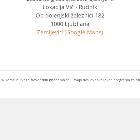
Lokacija Vič - Rudnik
Ob dolenjski železnici 182
1000 Ljubljana
Zemljevid (Google Maps)
 Willems in Zveze slovenskih glasbenih šol. Izvaja dva javnoveljavna programa za o