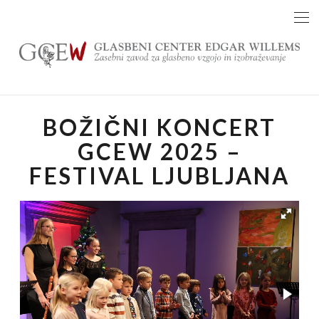
Skip
to
content
BOŽIČNI KONCERT
GCEW 2025 –
FESTIVAL LJUBLJANA