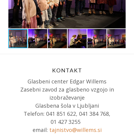
KONTAKT
Glasbeni center Edgar Willems
Zasebni zavod za glasbeno vzgojo in
izobraževanje
Glasbena šola v Ljubljani
Telefon: 041 851 622, 041 384 768,
01 427 3255
email:
tajnistvo@willems.si