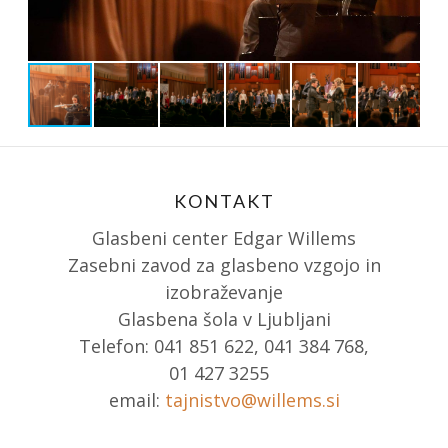
KONTAKT
Glasbeni center Edgar Willems
Zasebni zavod za glasbeno vzgojo in
izobraževanje
Glasbena šola v Ljubljani
Telefon: 041 851 622, 041 384 768,
01 427 3255
email:
tajnistvo@willems.si