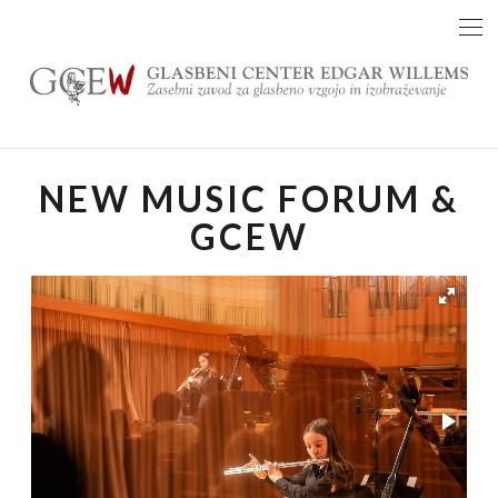
Skip
to
content
NEW MUSIC FORUM &
GCEW