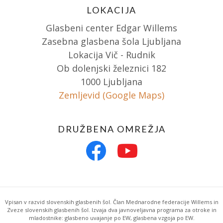
LOKACIJA
Glasbeni center Edgar Willems
Zasebna glasbena šola Ljubljana
Lokacija Vič - Rudnik
Ob dolenjski železnici 182
1000 Ljubljana
Zemljevid (Google Maps)
DRUŽBENA OMREŽJA
Vpisan v razvid slovenskih glasbenih šol. Član Mednarodne federacije Willems in
Zveze slovenskih glasbenih šol. Izvaja dva javnoveljavna programa za otroke in
mladostnike: glasbeno uvajanje po EW, glasbena vzgoja po EW.