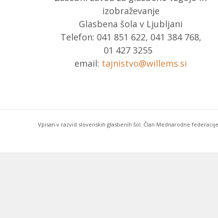
izobraževanje
Glasbena šola v Ljubljani
Telefon: 041 851 622, 041 384 768,
01 427 3255
email:
tajnistvo@willems.si
Vpisan v razvid slovenskih glasbenih šol. Član Mednarodne federacije