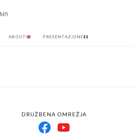
ABOUT
PRESENTAZIONE
MENU
DRUŽBENA OMREŽJA