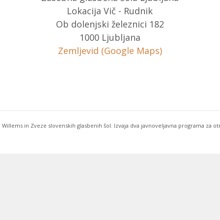
Lokacija Vič - Rudnik
Ob dolenjski železnici 182
1000 Ljubljana
Zemljevid (Google Maps)
 Willems in Zveze slovenskih glasbenih šol. Izvaja dva javnoveljavna programa za o