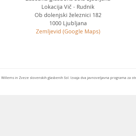
Lokacija Vič - Rudnik
Ob dolenjski železnici 182
1000 Ljubljana
Zemljevid (Google Maps)
 Willems in Zveze slovenskih glasbenih šol. Izvaja dva javnoveljavna programa za o