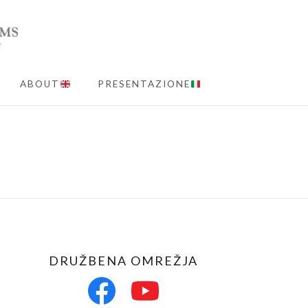
ABOUT
PRESENTAZIONE
MENU
DRUŽBENA OMREŽJA