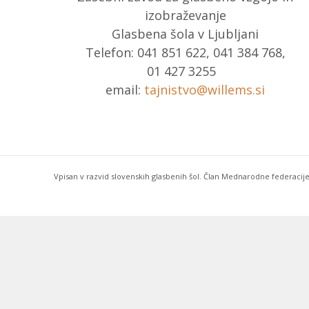
izobraževanje
Glasbena šola v Ljubljani
Telefon: 041 851 622, 041 384 768,
01 427 3255
email:
tajnistvo@willems.si
Vpisan v razvid slovenskih glasbenih šol. Član Mednarodne federacije