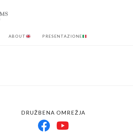
ABOUT
PRESENTAZIONE
MENU
DRUŽBENA OMREŽJA