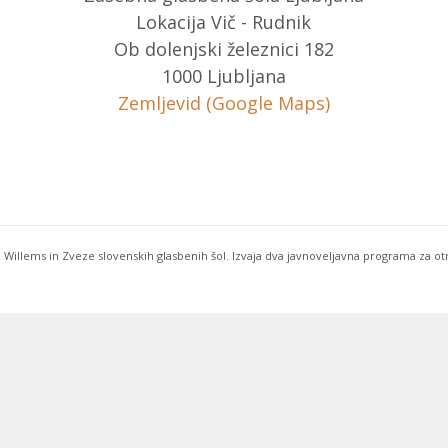
Lokacija Vič - Rudnik
Ob dolenjski železnici 182
1000 Ljubljana
Zemljevid (Google Maps)
 Willems in Zveze slovenskih glasbenih šol. Izvaja dva javnoveljavna programa za o