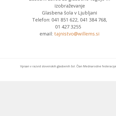
izobraževanje
Glasbena šola v Ljubljani
Telefon: 041 851 622, 041 384 768,
01 427 3255
email:
tajnistvo@willems.si
Vpisan v razvid slovenskih glasbenih šol. Član Mednarodne federacije