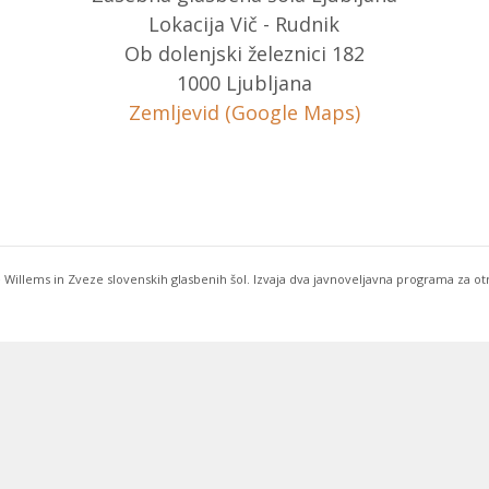
Lokacija Vič - Rudnik
Ob dolenjski železnici 182
1000 Ljubljana
Zemljevid (Google Maps)
 Willems in Zveze slovenskih glasbenih šol. Izvaja dva javnoveljavna programa za o