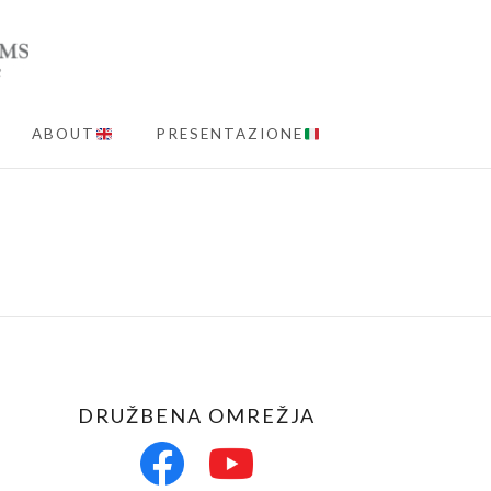
ABOUT
PRESENTAZIONE
MENU
DRUŽBENA OMREŽJA