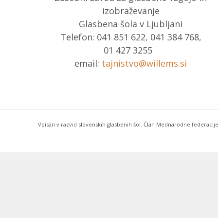
izobraževanje
Glasbena šola v Ljubljani
Telefon: 041 851 622, 041 384 768,
01 427 3255
email:
tajnistvo@willems.si
Vpisan v razvid slovenskih glasbenih šol. Član Mednarodne federacije