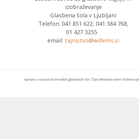
izobraževanje
Glasbena šola v Ljubljani
Telefon: 041 851 622, 041 384 768,
01 427 3255
email:
tajnistvo@willems.si
Vpisan v razvid slovenskih glasbenih šol. Član Mednarodne federacije