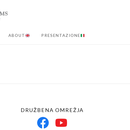
ABOUT
PRESENTAZIONE
MENU
DRUŽBENA OMREŽJA