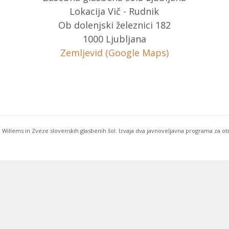
Lokacija Vič - Rudnik
Ob dolenjski železnici 182
1000 Ljubljana
Zemljevid (Google Maps)
 Willems in Zveze slovenskih glasbenih šol. Izvaja dva javnoveljavna programa za o