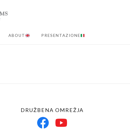
ABOUT
PRESENTAZIONE
MENU
DRUŽBENA OMREŽJA