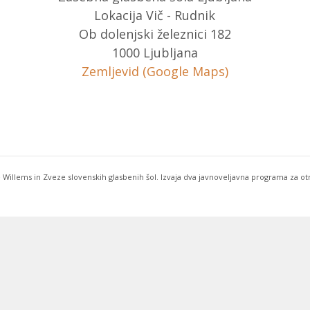
Lokacija Vič - Rudnik
Ob dolenjski železnici 182
1000 Ljubljana
Zemljevid (Google Maps)
 Willems in Zveze slovenskih glasbenih šol. Izvaja dva javnoveljavna programa za o