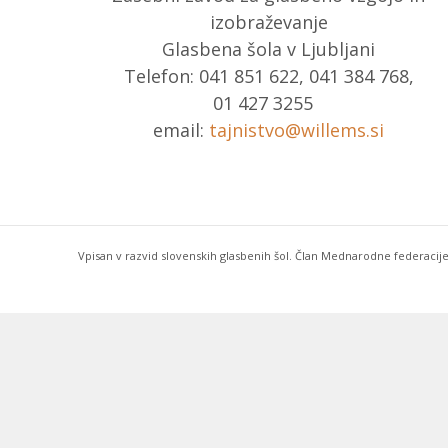
izobraževanje
Glasbena šola v Ljubljani
Telefon: 041 851 622, 041 384 768,
01 427 3255
email:
tajnistvo@willems.si
Vpisan v razvid slovenskih glasbenih šol. Član Mednarodne federacije