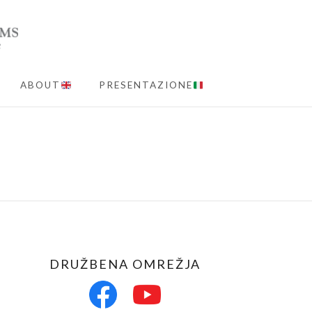
ABOUT
PRESENTAZIONE
MENU
DRUŽBENA OMREŽJA