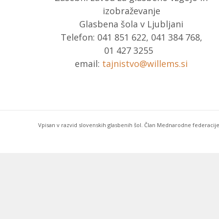
izobraževanje
Glasbena šola v Ljubljani
Telefon: 041 851 622, 041 384 768,
01 427 3255
email:
tajnistvo@willems.si
Vpisan v razvid slovenskih glasbenih šol. Član Mednarodne federacije