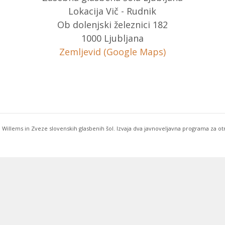
Lokacija Vič - Rudnik
Ob dolenjski železnici 182
1000 Ljubljana
Zemljevid (Google Maps)
 Willems in Zveze slovenskih glasbenih šol. Izvaja dva javnoveljavna programa za o