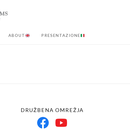
ABOUT
PRESENTAZIONE
MENU
DRUŽBENA OMREŽJA