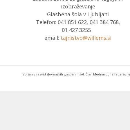
izobraževanje
Glasbena šola v Ljubljani
Telefon: 041 851 622, 041 384 768,
01 427 3255
email:
tajnistvo@willems.si
Vpisan v razvid slovenskih glasbenih šol. Član Mednarodne federacije