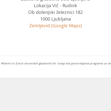
Lokacija Vič - Rudnik
Ob dolenjski železnici 182
1000 Ljubljana
Zemljevid (Google Maps)
 Willems in Zveze slovenskih glasbenih šol. Izvaja dva javnoveljavna programa za o