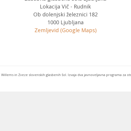
Lokacija Vič - Rudnik
Ob dolenjski železnici 182
1000 Ljubljana
Zemljevid (Google Maps)
 Willems in Zveze slovenskih glasbenih šol. Izvaja dva javnoveljavna programa za o