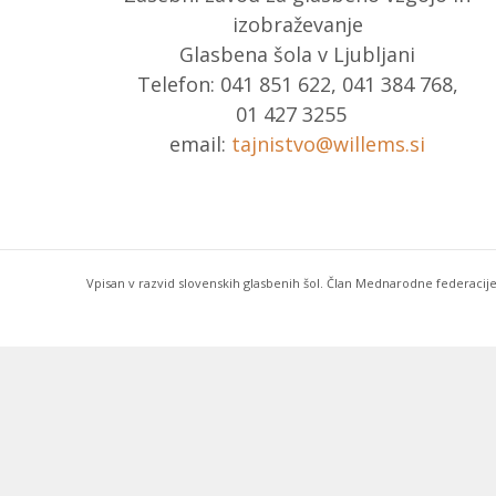
izobraževanje
Glasbena šola v Ljubljani
Telefon: 041 851 622, 041 384 768,
01 427 3255
email:
tajnistvo@willems.si
Vpisan v razvid slovenskih glasbenih šol. Član Mednarodne federacije