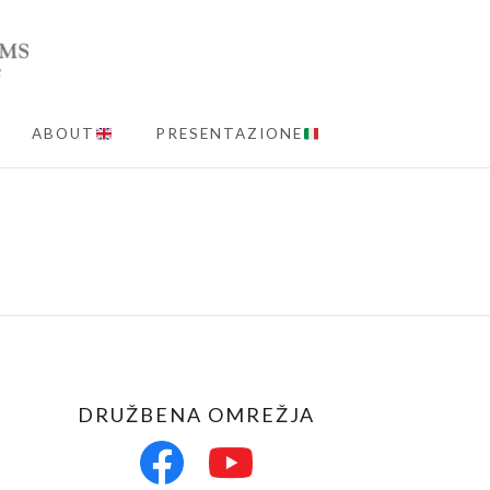
ABOUT
PRESENTAZIONE
MENU
DRUŽBENA OMREŽJA