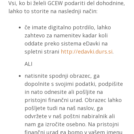
Vsi, ko bi želeli GCEW podariti del dohodnine,
lahko to storite na naslednji način:
če imate digitalno potrdilo, lahko
zahtevo za namenitev kadar koli
oddate preko sistema eDavki na
spletni strani
http://edavki.durs.si
.
ALI
natisnite spodnji obrazec, ga
dopolnite s svojimi podatki, podpišite
in nato odnesite ali pošljite na
pristojni finančni urad. Obrazec lahko
pošljete tudi na naš naslov, ga
odvržete v naš poštni nabiralnik ali
nam ga izročite osebno. Na pristojni
finančni urad ga bomo v vašem imenu