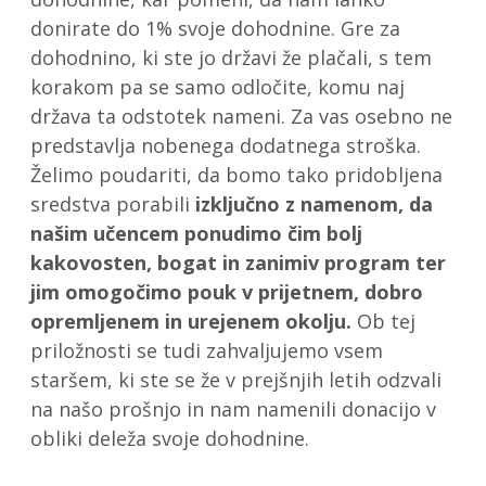
donirate do 1% svoje dohodnine. Gre za
dohodnino, ki ste jo državi že plačali, s tem
korakom pa se samo odločite, komu naj
država ta odstotek nameni. Za vas osebno ne
predstavlja nobenega dodatnega stroška.
Želimo poudariti, da bomo tako pridobljena
sredstva porabili
izključno z namenom, da
našim učencem ponudimo čim bolj
kakovosten, bogat in zanimiv program ter
jim omogočimo pouk v prijetnem, dobro
opremljenem in urejenem okolju.
Ob tej
priložnosti se tudi zahvaljujemo vsem
staršem, ki ste se že v prejšnjih letih odzvali
na našo prošnjo in nam namenili donacijo v
obliki deleža svoje dohodnine.