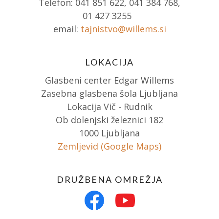
Telefon: 041 851 622, 041 384 768,
01 427 3255
email:
tajnistvo@willems.si
LOKACIJA
Glasbeni center Edgar Willems
Zasebna glasbena šola Ljubljana
Lokacija Vič - Rudnik
Ob dolenjski železnici 182
1000 Ljubljana
Zemljevid (Google Maps)
DRUŽBENA OMREŽJA