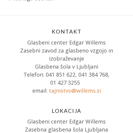
KONTAKT
Glasbeni center Edgar Willems
Zasebni zavod za glasbeno vzgojo in
izobraževanje
Glasbena šola v Ljubljani
Telefon: 041 851 622, 041 384 768,
01 427 3255
email:
tajnistvo@willems.si
LOKACIJA
Glasbeni center Edgar Willems
Zasebna glasbena šola Ljubljana