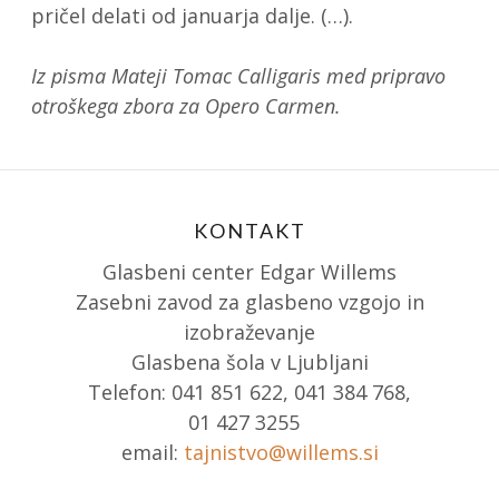
pričel delati od januarja dalje. (…).
Iz pisma Mateji Tomac Calligaris med pripravo
otroškega zbora za Opero Carmen.
KONTAKT
Glasbeni center Edgar Willems
Zasebni zavod za glasbeno vzgojo in
izobraževanje
Glasbena šola v Ljubljani
Telefon: 041 851 622, 041 384 768,
01 427 3255
email:
tajnistvo@willems.si