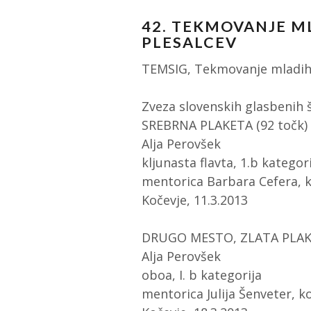
42. TEKMOVANJE M
PLESALCEV
TEMSIG, Tekmovanje mladih s
Zveza slovenskih glasbenih 
SREBRNA PLAKETA (92 točk)
Alja Perovšek
kljunasta flavta, 1.b kategor
mentorica Barbara Cefera, k
Kočevje, 11.3.2013
DRUGO MESTO, ZLATA PLAKE
Alja Perovšek
oboa, I. b kategorija
mentorica Julija Šenveter, 