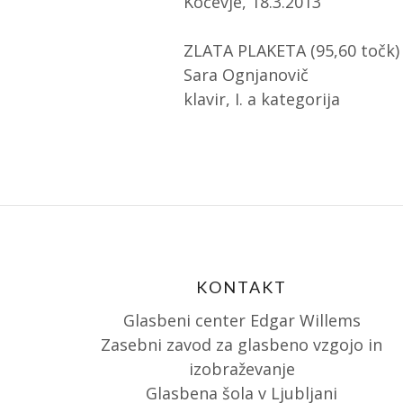
Kočevje, 18.3.2013
ZLATA PLAKETA (95,60 točk)
Sara Ognjanovič
klavir, I. a kategorija
KONTAKT
Glasbeni center Edgar Willems
Zasebni zavod za glasbeno vzgojo in
izobraževanje
Glasbena šola v Ljubljani