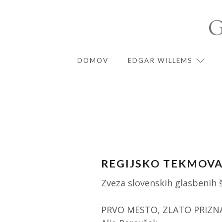
Skip
to
content
DOMOV
EDGAR WILLEMS
EXPA
REGIJSKO TEKMOVA
Zveza slovenskih glasbenih 
PRVO MESTO, ZLATO PRIZNAN