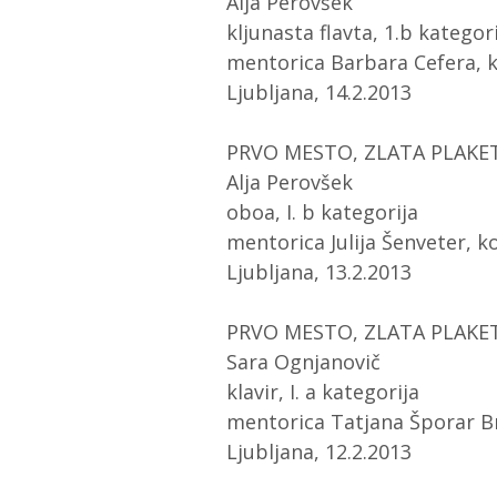
Alja Perovšek
kljunasta flavta, 1.b kategor
mentorica Barbara Cefera, k
Ljubljana, 14.2.2013
PRVO MESTO, ZLATA PLAKETA
Alja Perovšek
oboa, I. b kategorija
mentorica Julija Šenveter, 
Ljubljana, 13.2.2013
PRVO MESTO, ZLATA PLAKETA
Sara Ognjanovič
klavir, I. a kategorija
mentorica Tatjana Šporar B
Ljubljana, 12.2.2013