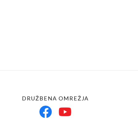
DRUŽBENA OMREŽJA