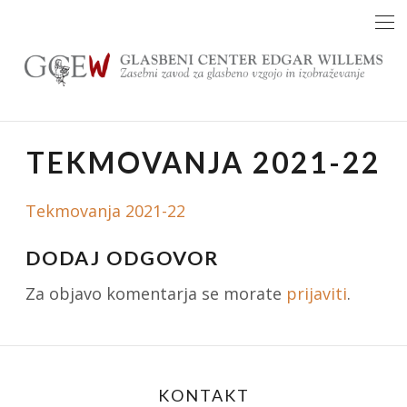
Skip
to
content
TEKMOVANJA 2021-22
Tekmovanja 2021-22
DODAJ ODGOVOR
Za objavo komentarja se morate
prijaviti
.
KONTAKT