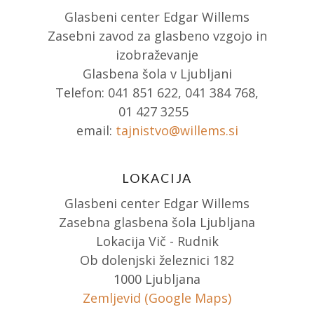
Glasbeni center Edgar Willems
Zasebni zavod za glasbeno vzgojo in
izobraževanje
Glasbena šola v Ljubljani
Telefon: 041 851 622, 041 384 768,
01 427 3255
email:
tajnistvo@willems.si
LOKACIJA
Glasbeni center Edgar Willems
Zasebna glasbena šola Ljubljana
Lokacija Vič - Rudnik
Ob dolenjski železnici 182
1000 Ljubljana
Zemljevid (Google Maps)