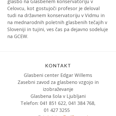
glasbo na Glasbenem konservatoriju v
Celovcu, kot gostujoči profesor je deloval
tudi na državnem konservatoriju v Vidmu in
na mednarodnih poletnih glasbenih tečajih v
Sloveniji in tujini, ves čas pa dejavno sodeluje
na GCEW.
KONTAKT
Glasbeni center Edgar Willems
Zasebni zavod za glasbeno vzgojo in
izobraževanje
Glasbena šola v Ljubljani
Telefon: 041 851 622, 041 384 768,
01 427 3255