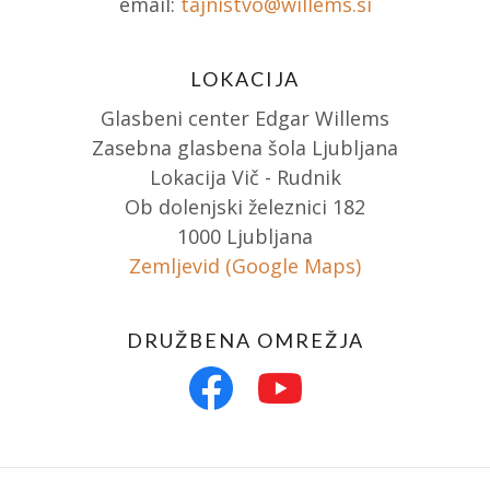
email:
tajnistvo@willems.si
LOKACIJA
Glasbeni center Edgar Willems
Zasebna glasbena šola Ljubljana
Lokacija Vič - Rudnik
Ob dolenjski železnici 182
1000 Ljubljana
Zemljevid (Google Maps)
DRUŽBENA OMREŽJA