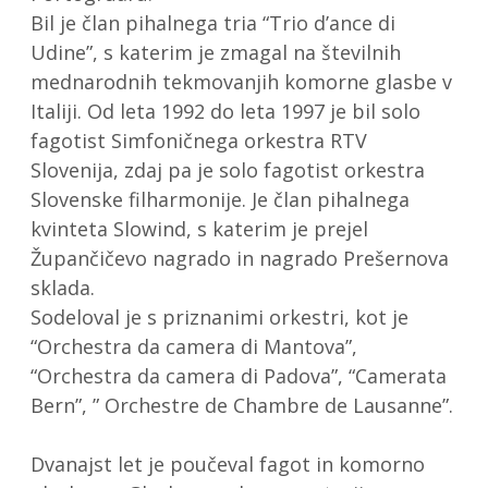
Bil je član pihalnega tria “Trio d’ance di
Udine”, s katerim je zmagal na številnih
mednarodnih tekmovanjih komorne glasbe v
Italiji. Od leta 1992 do leta 1997 je bil solo
fagotist Simfoničnega orkestra RTV
Slovenija, zdaj pa je solo fagotist orkestra
Slovenske filharmonije. Je član pihalnega
kvinteta Slowind, s katerim je prejel
Župančičevo nagrado in nagrado Prešernova
sklada.
Sodeloval je s priznanimi orkestri, kot je
“Orchestra da camera di Mantova”,
“Orchestra da camera di Padova”, “Camerata
Bern”, ” Orchestre de Chambre de Lausanne”.
Dvanajst let je poučeval fagot in komorno