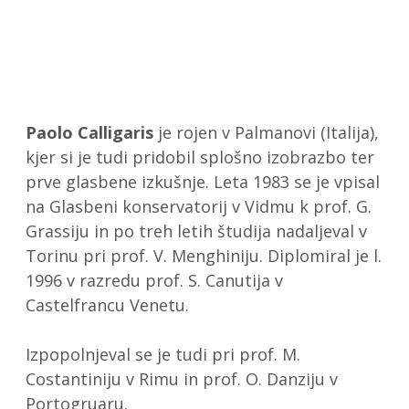
Paolo Calligaris
je rojen v Palmanovi (Italija),
kjer si je tudi pridobil splošno izobrazbo ter
prve glasbene izkušnje. Leta 1983 se je vpisal
na Glasbeni konservatorij v Vidmu k prof. G.
Grassiju in po treh letih študija nadaljeval v
Torinu pri prof. V. Menghiniju. Diplomiral je l.
1996 v razredu prof. S. Canutija v
Castelfrancu Venetu.
Izpopolnjeval se je tudi pri prof. M.
Costantiniju v Rimu in prof. O. Danziju v
Portogruaru.